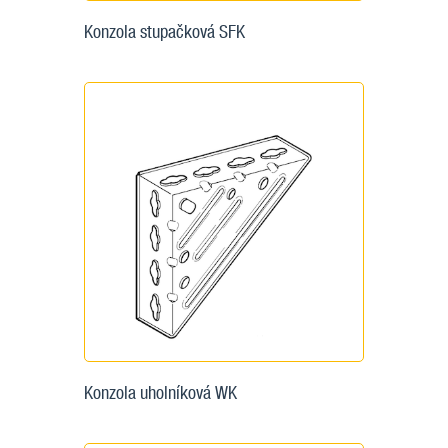
Konzola stupačková SFK
Konzola uholníková WK