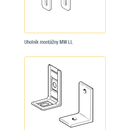
Uholník montážny MW LL