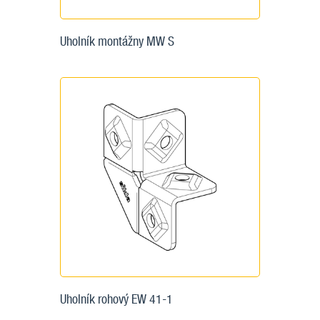
Uholník montážny MW S
Uholník rohový EW 41-1