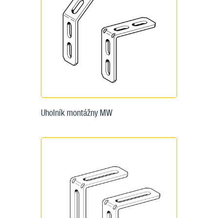
Uholník montážny MW