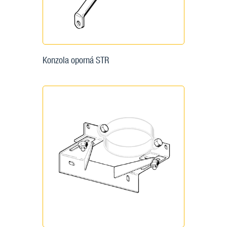
Konzola oporná STR