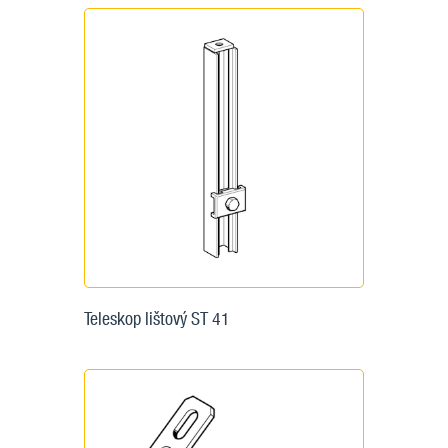
Teleskop lištový ST 41