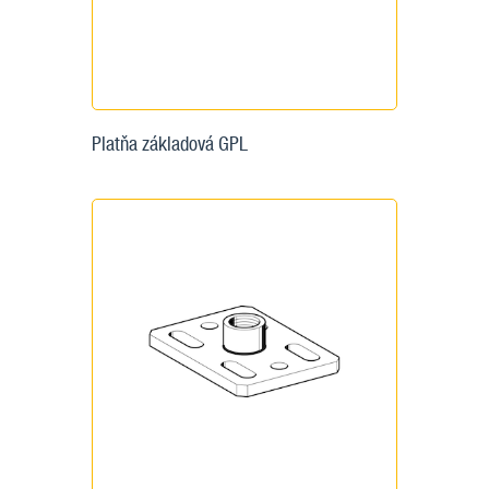
Platňa základová GPL