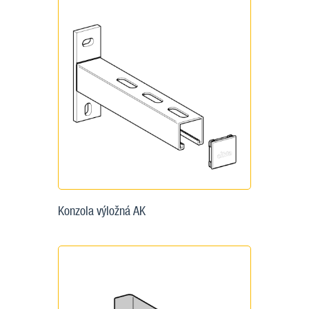
Konzola výložná AK